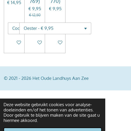
769)
770)
€ 14,95
€ 9,95
€ 9,95
€ 12,50
In winkelwagen
In winkelwagen
In winkelwagen
© 2021 - 2026 Het Oude Landhuys Aan Zee
Deze website gebruikt cookies voor analyse-
doeleinden en/of het tonen van advertenties.
Door gebruik te blijven maken van de site gaat u
hiermee akkoord.