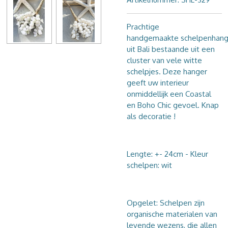
Prachtige
handgemaakte schelpenhang
uit Bali bestaande uit een
cluster van vele witte
schelpjes. Deze hanger
geeft uw interieur
onmiddellijk een Coastal
en Boho Chic gevoel.
Knap
als decoratie !
Lengte: +- 24cm - Kleur
schelpen: wit
Opgelet: Schelpen zijn
organische materialen van
levende wezens, die allen