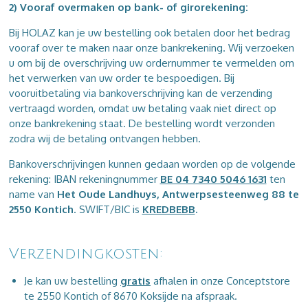
2) Vooraf overmaken op bank- of girorekening:
Bij HOLAZ kan je uw bestelling ook betalen door het bedrag
vooraf over te maken naar onze bankrekening. Wij verzoeken
u om bij de overschrijving uw ordernummer te vermelden om
het verwerken van uw order te bespoedigen. Bij
vooruitbetaling via bankoverschrijving kan de verzending
vertraagd worden, omdat uw betaling vaak niet direct op
onze bankrekening staat. De bestelling wordt verzonden
zodra wij de betaling ontvangen hebben.
Bankoverschrijvingen kunnen gedaan worden op de volgende
rekening:
IBAN rekeningnummer
BE 04 7340 5046 1631
ten
name van
Het Oude Landhuys, Antwerpsesteenweg 88 te
2550 Kontich
. SWIFT/BIC is
KREDBEBB
.
Verzendingkosten:
Je kan uw bestelling
gratis
afhalen in onze Conceptstore
te 2550 Kontich of 8670 Koksijde na afspraak.