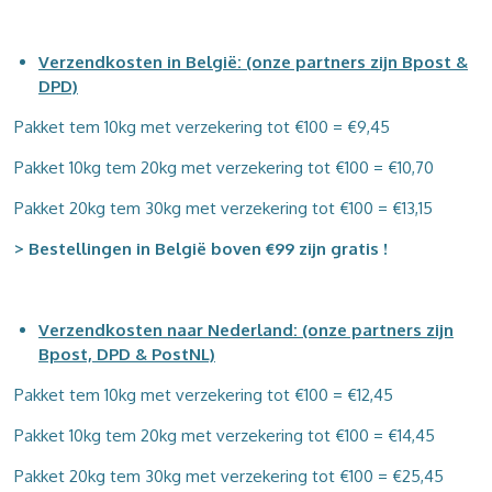
Verzendkosten in België: (onze partners zijn Bpost &
DPD)
Pakket tem 10kg met verzekering tot €100 = €9,45
Pakket 10kg tem 20kg met verzekering
tot €100
= €10,70
Pakket 20kg tem 30kg
met verzekering
tot €100
= €13,15
> Bestellingen in België boven €99 zijn gratis !
Verzendkosten naar Nederland: (onze partners zijn
Bpost, DPD & PostNL)
Pakket tem 10kg
met verzekering tot €100
= €12,45
Pakket 10kg tem 20kg
met verzekering tot €100
= €14,45
Pakket 20kg tem 30kg
met verzekering tot €100
= €25,45