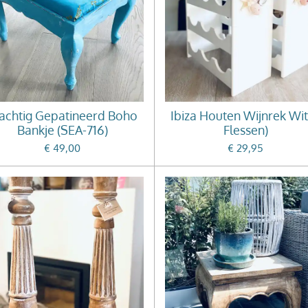
achtig Gepatineerd Boho
Ibiza Houten Wijnrek Wit
Bankje (SEA-716)
Flessen)
€ 49,00
€ 29,95