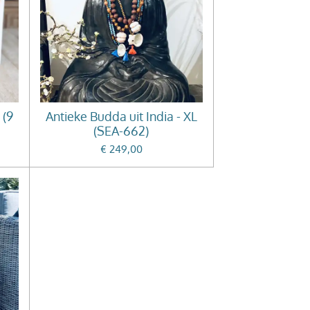
 (9
Antieke Budda uit India - XL
(SEA-662)
€ 249,00