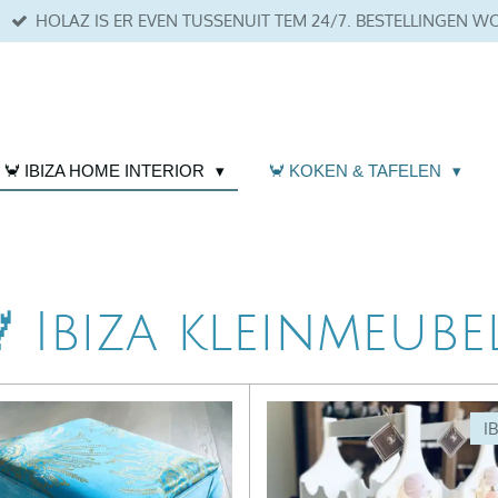
HOLAZ IS ER EVEN TUSSENUIT TEM 24/7. BESTELLINGEN 
🦀 IBIZA HOME INTERIOR
🦀 KOKEN & TAFELEN
 Ibiza kleinmeube
IB