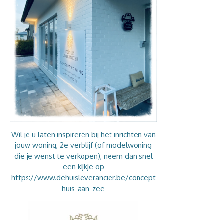
Wil je u laten inspireren bij het inrichten van
jouw woning, 2e verblijf (of modelwoning
die je wenst te verkopen), neem dan snel
een kijkje op
https://www.dehuisleverancier.be/concept
huis-aan-zee