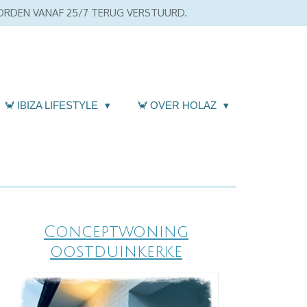
WORDEN VANAF 25/7 TERUG VERSTUURD.
🦀 IBIZA LIFESTYLE
🦀 OVER HOLAZ
Conceptwoning
oostduinkerke