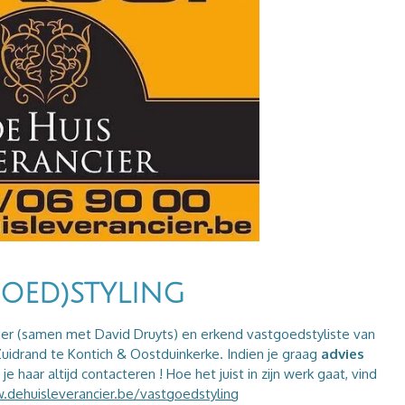
GOED)STYLING
erder (samen met David Druyts) en erkend vastgoedstyliste van
uidrand te Kontich & Oostduinkerke. Indien je graag
advies
e haar altijd contacteren ! Hoe het juist in zijn werk gaat, vind
.dehuisleverancier.be/vastgoedstyling