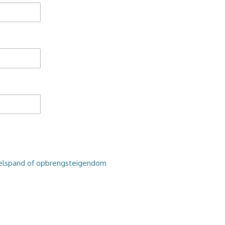
delspand of opbrengsteigendom