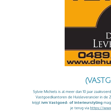
(VAST
Sylvie Michiels is al meer dan 10 jaar zaakvo
Vastgoedkantoren de Huisleverancier in de Z
krijgt
ivm Vastgoed- of Interieurstyling
mag j
je terug via
https://www