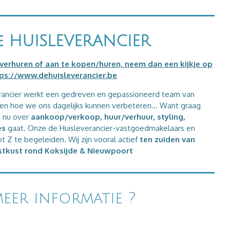
e HUISLEVERANCIER
verhuren of aan te kopen/huren, neem dan een kijkje op
ps://www.dehuisleverancier.be
rancier werkt een gedreven en gepassioneerd team van
en hoe we ons dagelijks kunnen verbeteren... Want graag
t nu over
aankoop/verkoop, huur/verhuur, styling,
es
gaat. Onze de Huisleverancier-vastgoedmakelaars en
t Z te begeleiden. Wij zijn vooral actief
ten zuiden van
tkust rond Koksijde
& Nieuwpoort
eer informatie ?