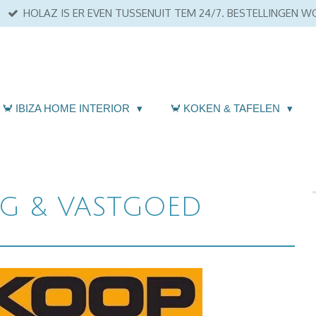
HOLAZ IS ER EVEN TUSSENUIT TEM 24/7. BESTELLINGEN 
🦀 IBIZA HOME INTERIOR
🦀 KOKEN & TAFELEN
NG & VASTGOED