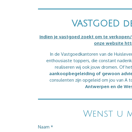
VASTGOED d
Indien je vastgoed zoekt om te verkopen/
onze website
htt
In de Vastgoedkantoren van de Huisleve
enthousiaste toppers, die constant nadenk
realiseren wij ook jouw dromen. Of he
aankoopbegeleiding of gewoon advi
consulenten zijn opgeleid om jou van A to
Antwerpen en de Wes
Wenst u m
Naam *