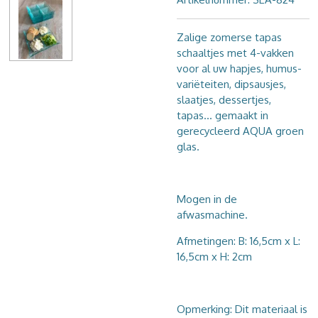
Zalige zomerse tapas
schaaltjes met 4-vakken
voor al uw hapjes, humus-
variëteiten, dipsausjes,
slaatjes, dessertjes,
tapas... gemaakt in
gerecycleerd AQUA groen
glas.
Mogen in de
afwasmachine.
Afmetingen: B: 16,5cm x L:
16,5cm x H: 2cm
Opmerking: Dit materiaal is