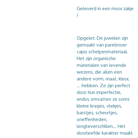
Geleverd in een mooi zakje
!
Opgelet: De juwelen zijn
gemaakt van parelmoer
capiz schelpenmateriaal.
Het zijn organische
materialen van levende
wezens, die allen een
andere vorm, maat, kleur,
... hebben. Ze zijn perfect
door hun imperfectie,
endus omvatten ze soms
kleine krasjes, vlekjes,
barstjes, scheurtjes,
oneffenheden,
lengteverschillen... Het
doorleefde karakter maakt