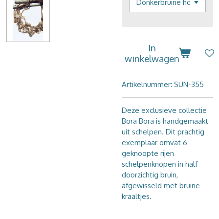
In
winkelwagen
Artikelnummer:
SUN-355
Deze exclusieve collectie
Bora Bora is handgemaakt
uit schelpen. Dit prachtig
exemplaar omvat 6
geknoopte rijen
schelpenknopen in half
doorzichtig bruin,
afgewisseld met bruine
kraaltjes.