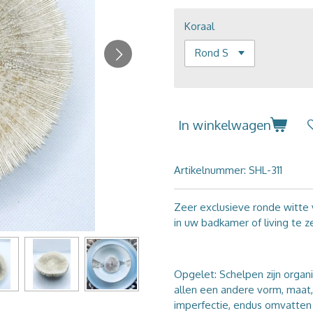
Koraal
In winkelwagen
Artikelnummer:
SHL-311
Zeer exclusieve ronde witte 
in uw badkamer of living te z
Opgelet: Schelpen zijn organ
allen een andere vorm, maat, 
imperfectie, endus omvatten z