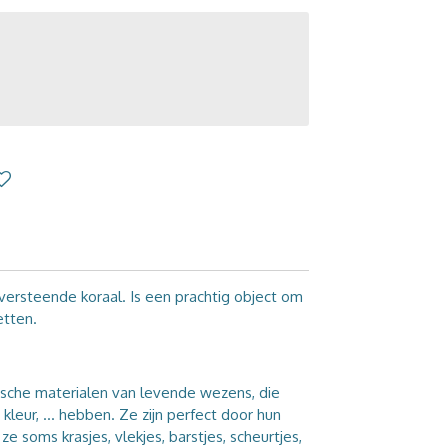
versteende koraal. Is een prachtig object om
etten.
ische materialen van levende wezens, die
kleur, ... hebben. Ze zijn perfect door hun
e soms krasjes, vlekjes, barstjes, scheurtjes,