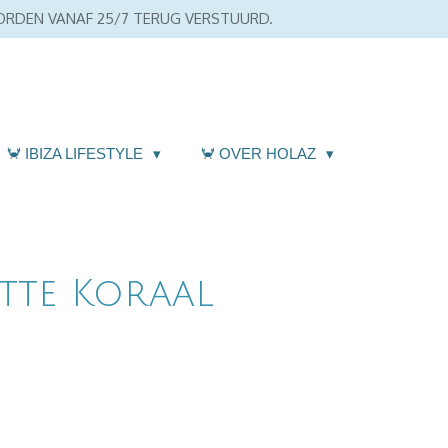
WORDEN VANAF 25/7 TERUG VERSTUURD.
🦀 IBIZA LIFESTYLE
🦀 OVER HOLAZ
tte Koraal