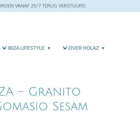
WORDEN VANAF 25/7 TERUG VERSTUURD.
🦀 IBIZA LIFESTYLE
🦀 OVER HOLAZ
IZA - Granito
Gomasio Sesam