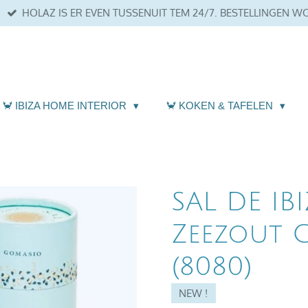
HOLAZ IS ER EVEN TUSSENUIT TEM 24/7. BESTELLINGEN 
🦀 IBIZA HOME INTERIOR
🦀 KOKEN & TAFELEN
SAL DE IB
Zeezout 
(8080)
NEW !