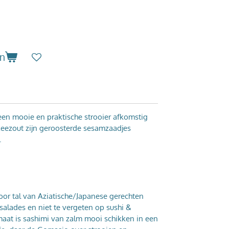
en
 een mooie en praktische strooier afkomstig
 zeezout zijn geroosterde sesamzaadjes
.
oor tal van Aziatische/Japanese gerechten
 salades en niet te vergeten op sushi &
maat is sashimi van zalm mooi schikken in een