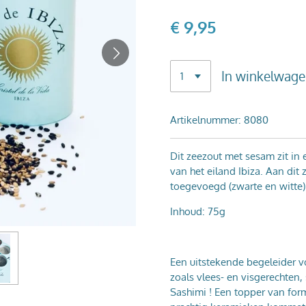
€ 9,95
In winkelwag
Artikelnummer:
8080
Dit zeezout met sesam zit in
van het eiland Ibiza. Aan dit
toegevoegd (zwarte en witte)
Inhoud: 75g
Een uitstekende begeleider v
zoals vlees- en visgerechten,
Sashimi ! Een topper van for