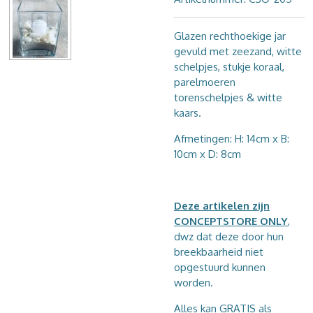
Glazen rechthoekige jar
gevuld met zeezand, witte
schelpjes, stukje koraal,
parelmoeren
torenschelpjes & witte
kaars.
Afmetingen: H: 14cm x B:
10cm x D: 8cm
Deze artikelen zijn
CONCEPTSTORE ONLY
,
dwz dat deze door hun
breekbaarheid niet
opgestuurd kunnen
worden.
Alles kan GRATIS als