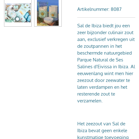
Artikelnummer:
8087
Sal de Ibiza biedt jou een
zeer bijzonder culinair zout
aan, exclusief verkregen uit
de zoutpannen in het
beschermde natuurgebied
Parque Natural de Ses
Salines d'Eivissa in Ibiza. Al
eeuwenlang wint men hier
zeezout door zeewater te
laten verdampen en het
resterende zout te
verzamelen.
Het zeezout van Sal de
Ibiza bevat geen enkele
kunstmatige toevoeging