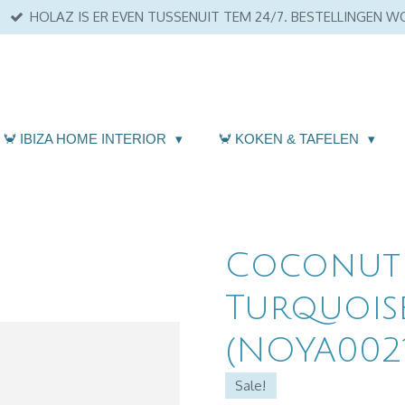
HOLAZ IS ER EVEN TUSSENUIT TEM 24/7. BESTELLINGEN 
🦀 IBIZA HOME INTERIOR
🦀 KOKEN & TAFELEN
Coconut
Turquoise
(NOYA0021
Sale!