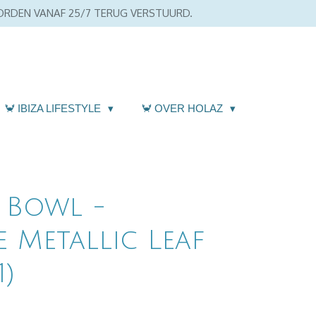
WORDEN VANAF 25/7 TERUG VERSTUURD.
🦀 IBIZA LIFESTYLE
🦀 OVER HOLAZ
 Bowl -
 Metallic Leaf
)