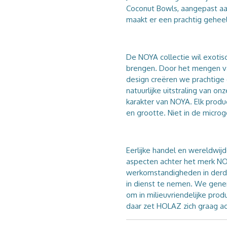
Coconut Bowls, aangepast aa
maakt er een prachtig geheel
De NOYA collectie wil exotisc
brengen. Door het mengen va
design creëren we prachtige
natuurlijke uitstraling van on
karakter van NOYA. Elk produ
en grootte. Niet in de micro
Eerlijke handel en wereldwijd
aspecten achter het merk NO
werkomstandigheden in derd
in dienst te nemen. We gener
om in milieuvriendelijke pro
daar zet HOLAZ zich graag ac