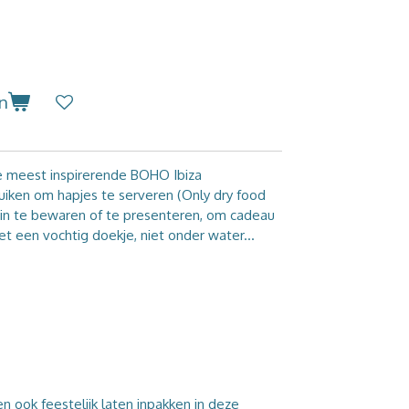
n
e meest inspirerende BOHO Ibiza
uiken om hapjes te serveren (Only dry food
s in te bewaren of te presenteren, om cadeau
t een vochtig doekje, niet onder water...
n ook feestelijk laten inpakken in deze