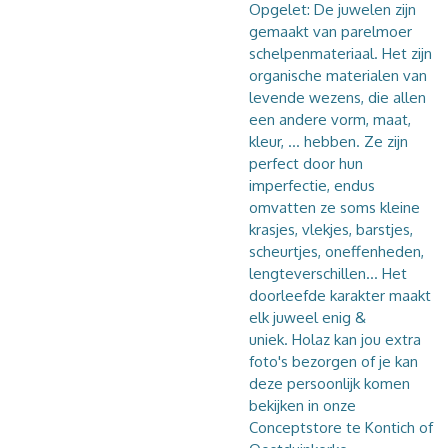
Opgelet: De juwelen zijn
gemaakt van parelmoer
schelpenmateriaal. Het zijn
organische materialen van
levende wezens, die allen
een andere vorm, maat,
kleur, ... hebben. Ze zijn
perfect door hun
imperfectie, endus
omvatten ze soms kleine
krasjes, vlekjes, barstjes,
scheurtjes, oneffenheden,
lengteverschillen... Het
doorleefde karakter maakt
elk juweel enig &
uniek. Holaz kan jou extra
foto's bezorgen of je kan
deze persoonlijk komen
bekijken in onze
Conceptstore te Kontich of