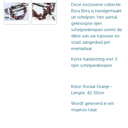
Deze exclusieve collectie
Bora Bora is handgemaakt
uit schelpen. Het aantal
geknoopte rijen
schelpenknopen vormt de
dikte van uw halsnoer en
staat aangeduid per
exemplaar.
Korte halsketting met 5
rijen schelpenknopen
Kleur: Koraal Oranje -
Lengte: 42-50cm
Wordt geleverd in wit
organza tasje