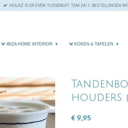
HOLAZ IS ER EVEN TUSSENUIT TEM 24/7. BESTELLINGEN 
🦀 IBIZA HOME INTERIOR
🦀 KOKEN & TAFELEN
Tandenbor
houders 
€ 9,95