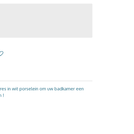
res in wit porselein om uw badkamer een
 !