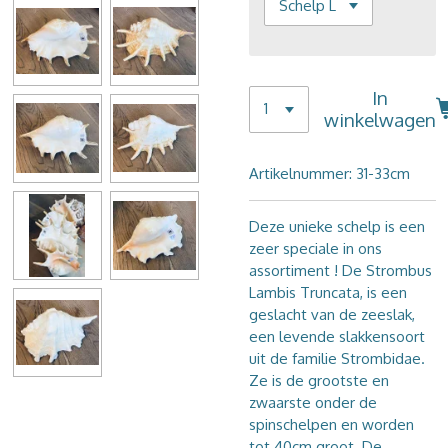
In
winkelwagen
Artikelnummer:
31-33cm
Deze unieke schelp is een
zeer speciale in ons
assortiment ! De Strombus
Lambis Truncata, is een
geslacht van de zeeslak,
een levende slakkensoort
uit de familie Strombidae.
Ze is de grootste en
zwaarste onder de
spinschelpen en worden
tot 40cm groot. De