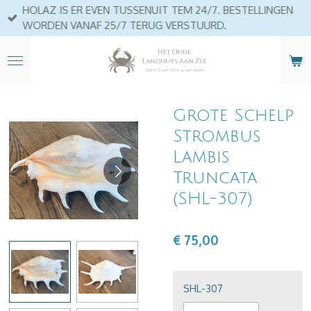
HOLAZ IS ER EVEN TUSSENUIT TEM 24/7. BESTELLINGEN
Ga
WORDEN VANAF 25/7 TERUG VERSTUURD.
direct
naar
de
hoofdinhoud
Grote Schelp
Strombus
Lambis
Truncata
(SHL-307)
€ 75,00
SHL-307