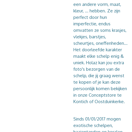
een andere vorm, maat,
kleur, ... hebben. Ze zijn
perfect door hun
imperfectie, endus
omvatten ze soms krasjes,
vlekjes, barstjes,
scheurtjes, oneffenheden...
Het doorleefde karakter
maakt elke schelp enig &
uniek. Holaz kan jou extra
foto's bezorgen van de
schelp, die jij graag wenst
te kopen of je kan deze
persoonlijk komen bekijken
in onze Conceptstore te
Kontich of Oostduinkerke.
Sinds 01/01/2017 mogen
exotische schelpen,
haaientanden en koralen