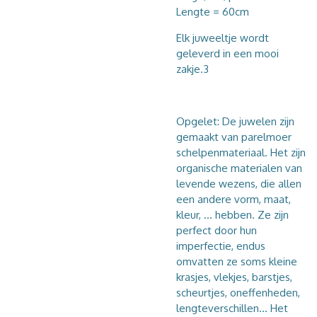
Lengte = 60cm
Elk juweeltje wordt
geleverd in een mooi
zakje.3
Opgelet: De juwelen zijn
gemaakt van parelmoer
schelpenmateriaal. Het zijn
organische materialen van
levende wezens, die allen
een andere vorm, maat,
kleur, ... hebben. Ze zijn
perfect door hun
imperfectie, endus
omvatten ze soms kleine
krasjes, vlekjes, barstjes,
scheurtjes, oneffenheden,
lengteverschillen... Het