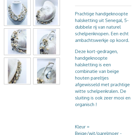
Prachtige handgeknoopte
halsketting uit Senegal, 5-
dubbele rij van naturel
schelpenknopen. Een echt
ambachtswerkje op koord.
Deze kort-gedragen,
handgeknoopte
halsketting is een
combinatie van beige
houten pareltjes
afgewisseld met prachtige
witte schelpenkralen. De
sluiting is ook zeer mooi en
organisch !
Kleur =
Beige/wit/parelmoer -