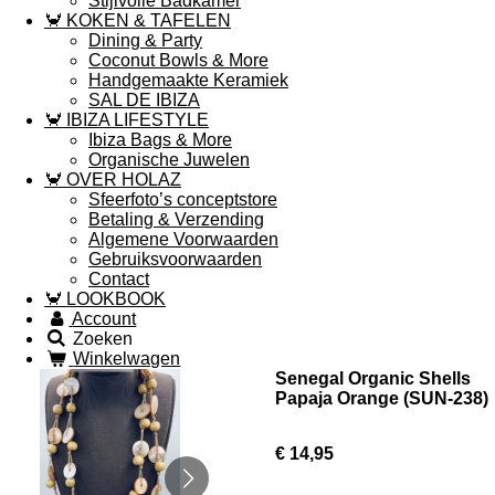
Stijlvolle Badkamer
🦀 KOKEN & TAFELEN
Dining & Party
Coconut Bowls & More
Handgemaakte Keramiek
SAL DE IBIZA
🦀 IBIZA LIFESTYLE
Ibiza Bags & More
Organische Juwelen
🦀 OVER HOLAZ
Sfeerfoto’s conceptstore
Betaling & Verzending
Algemene Voorwaarden
Gebruiksvoorwaarden
Contact
🦀 LOOKBOOK
Account
Zoeken
Winkelwagen
Senegal Organic Shells
Papaja Orange (SUN-238)
€ 14,95