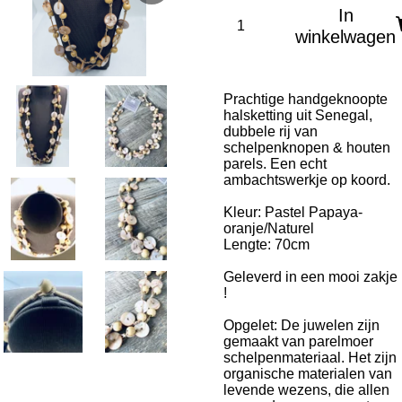
In
winkelwagen
Prachtige handgeknoopte
halsketting uit Senegal,
dubbele rij van
schelpenknopen & houten
parels. Een echt
ambachtswerkje op koord.
Kleur: Pastel Papaya-
oranje/Naturel
Lengte: 70cm
Geleverd in een mooi zakje
!
Opgelet: De juwelen zijn
gemaakt van parelmoer
schelpenmateriaal. Het zijn
organische materialen van
levende wezens, die allen