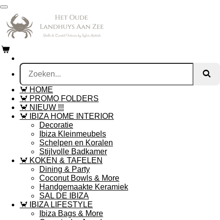
Ga
direct
naar
de
hoofdinhoud
🦀 HOME
🦀 PROMO FOLDERS
🦀 NIEUW !!!
🦀 IBIZA HOME INTERIOR
Decoratie
Ibiza Kleinmeubels
Schelpen en Koralen
Stijlvolle Badkamer
🦀 KOKEN & TAFELEN
Dining & Party
Coconut Bowls & More
Handgemaakte Keramiek
SAL DE IBIZA
🦀 IBIZA LIFESTYLE
Ibiza Bags & More