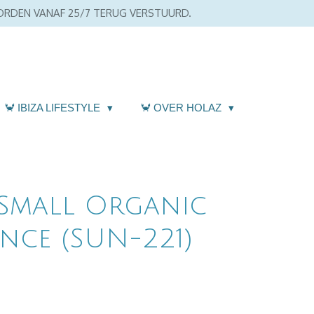
WORDEN VANAF 25/7 TERUG VERSTUURD.
🦀 IBIZA LIFESTYLE
🦀 OVER HOLAZ
 Small Organic
nce (SUN-221)