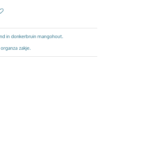
nd in donkerbruin mangohout.
 organza zakje.