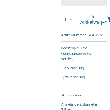
In
winkelwagen
Artikelnummer:
SEA-796
Feestelijke Luxe
Geurkaarsen in twee
versies:
1) goudkleurig
2) zilverkleurig
30 branduren
Afmetingen: diameter
7,5cm