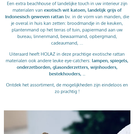
Een extra beachhouse of landelijke touch in uw interieur zijn
materialen van
exotisch wit katoen, landelijk grijs of
Indonesisch geweven rattan
bv. in de vorm van manden, die
je overal in huis kan zetten: broodmandje in de keuken,
plantenmand op het terras of tuin, papiermand aan uw
bureau, linnenmand, bewaarmand, opbergmand,
cadeaumand, ...
Uiteraard heeft HOLAZ in deze prachtige exotische rattan
materialen ook andere leuke eye-catchers:
lampen, spiegels,
onderzetborden, glasonderzetters, wijnhouders,
bestekhouders, ...
Ontdek het assortiment, de mogelijkheden zijn eindeloos en
zo prachtig !